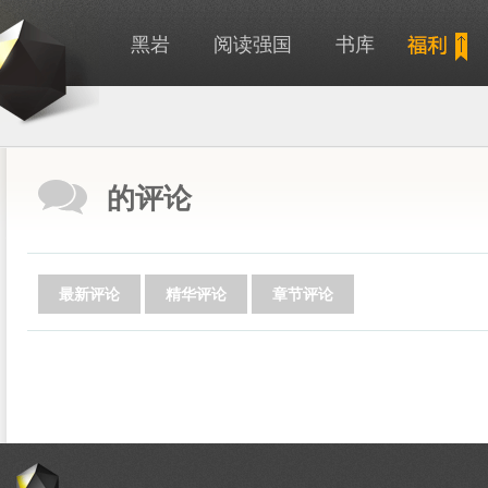
黑岩
阅读强国
书库
的评论
最新评论
精华评论
章节评论