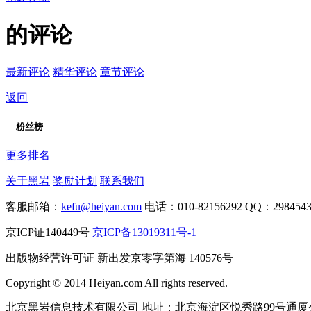
的评论
最新评论
精华评论
章节评论
返回
粉丝榜
更多排名
关于黑岩
奖励计划
联系我们
客服邮箱：
kefu@heiyan.com
电话：010-82156292
QQ：29845437
京ICP证140449号
京ICP备13019311号-1
出版物经营许可证 新出发京零字第海 140576号
Copyright © 2014 Heiyan.com All rights reserved.
北京黑岩信息技术有限公司 地址：北京海淀区悦秀路99号通厦公元