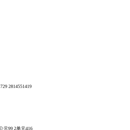
29 2814551419
99 2单元416