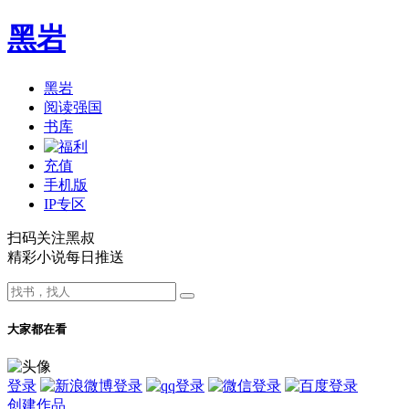
黑岩
黑岩
阅读强国
书库
充值
手机版
IP专区
扫码关注黑叔
精彩小说每日推送
大家都在看
登录
创建作品