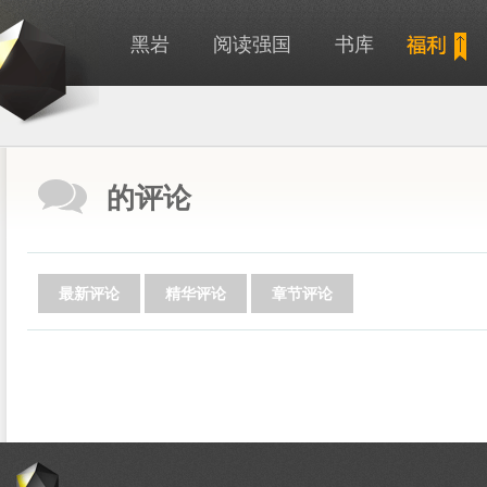
黑岩
阅读强国
书库
的评论
最新评论
精华评论
章节评论