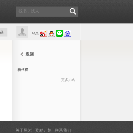
品
登录
返回
粉丝榜
更多排名
关于黑岩
奖励计划
联系我们