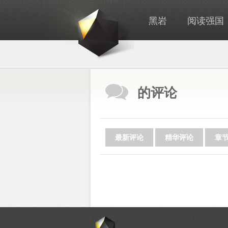
黑岩
阅读强国
的评论
最新评论
精华评论
章