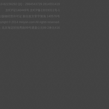
-82156292
QQ：2984543729 2814551419
京ICP证140449号
京ICP备13019311号-1
出版物经营许可证 新出发京零字第海 140576号
yright © 2014 Heiyan.com All rights reserved.
北京海淀区悦秀路99号通厦公元99 2单元416