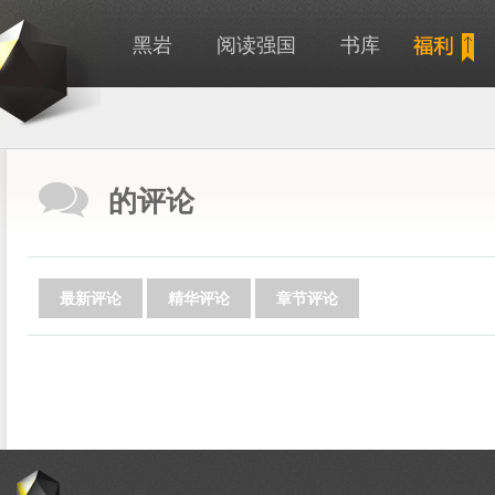
黑岩
阅读强国
书库
的评论
最新评论
精华评论
章节评论