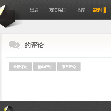
黑岩
阅读强国
书库
的评论
最新评论
精华评论
章节评论