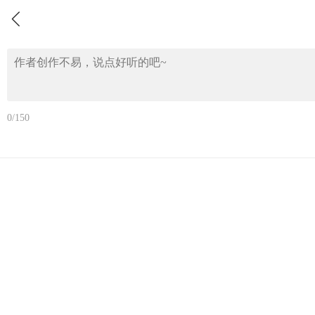
0/150