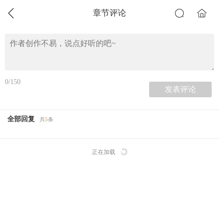
章节评论
0/150
全部回复
共
5
条
正在加载